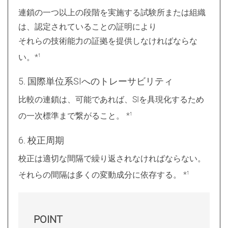
連鎖の一つ以上の段階を実施する試験所または組織
は、認定されていることの証明により
それらの技術能力の証拠を提供しなければならな
い。*
1
5. 国際単位系SIへのトレーサビリティ
比較の連鎖は、可能であれば、SIを具現化するため
の一次標準まで繋がること。 *
1
6. 校正周期
校正は適切な間隔で繰り返されなければならない。
それらの間隔は多くの変動成分に依存する。 *
1
POINT