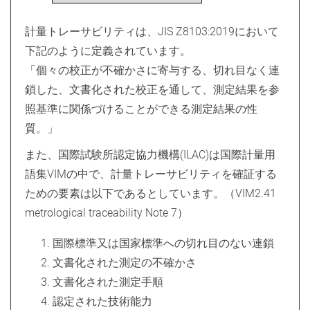
計量トレーサビリティは、JIS Z8103:2019において
下記のように定義されています。
「個々の校正が不確かさに寄与する、切れ目なく連
鎖した、文書化された校正を通して、測定結果を参
照基準に関係づけることができる測定結果の性
質。」
また、国際試験所認定協力機構(ILAC)は国際計量用
語集VIMの中で、計量トレーサビリティを確証する
ための要素は以下であるとしています。（VIM2.41
metrological traceability Note 7）
国際標準又は国家標準への切れ目のない連鎖
文書化された測定の不確かさ
文書化された測定手順
認定された技術能力