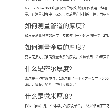
Magna-Mike 8600测厚仪等霍尔效应测厚仪
量。在测量过程中，探头可以放置在材料的一侧，而钢
如何测量管道的厚度？
如果要测量管道的厚度，应该使用一种超声测厚仪。27
如何测量金属的厚度？
要以无损方式准确测量金属的厚度，应该使用一种超声
什么是密尔厚度?
密尔是一种厚度单位，1密尔相当于千分之一英寸（0.00
漆层、薄膜、箔片、塑料片和涂层。
什么是微米厚度?
微米（µm）是一个非常小的厚度单位，1微米相当于百万分之