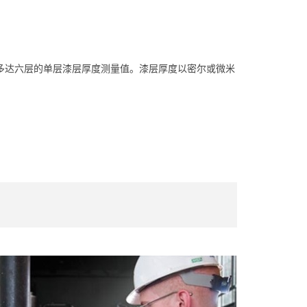
示多达六层的单层漆层厚度测量值。漆层厚度以密尔或微米