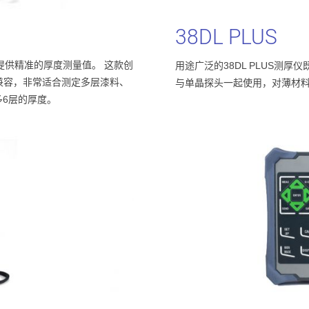
38DL
PLUS
以提供精准的厚度测量值。 这款创
用途广泛的38DL PLUS测
相兼容，非常适合测定多层漆料、
与单晶探头一起使用，对薄材
6层的厚度。