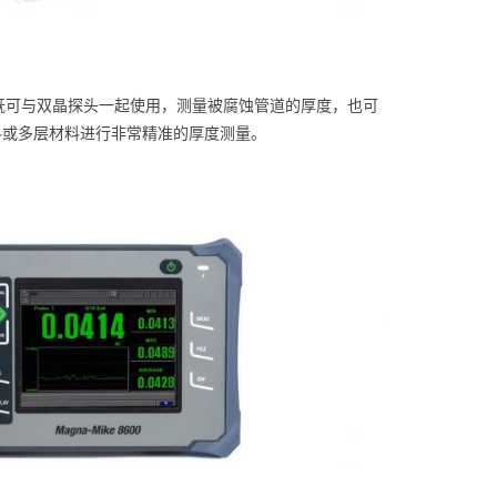
厚仪既可与双晶探头一起使用，测量被腐蚀管道的厚度，也可
料或多层材料进行非常精准的厚度测量。