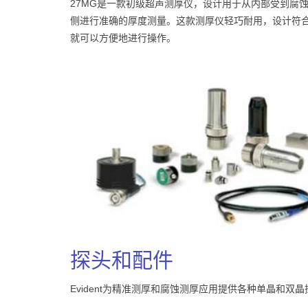
27MG是一款初级超声测厚仪，设计用于从内部受到腐
侧进行准确的厚度测量。这款测厚仪轻巧耐用，设计符
就可以方便地进行操作。
探头和配件
Evident为精准测厚和腐蚀测厚应用提供各种单晶和双