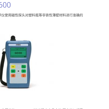
600
尔效应测厚仪使用磁性探头对塑料瓶等非铁性薄壁材料进行准确的