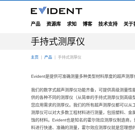
产品
资源库
求知
博客
技术支持
关于
手持式测厚仪
主页
产品
手持式测厚仪
Evident是提供可准确测量多种类型材料厚度的超声测
我们的数字式超声测厚仪功能齐备，可提供高级测量性能。 
供的各种不同的测厚仪（从简单的手持式测厚仪到高级
您应用需求的测厚仪。我们的所有超声测厚仪都可以从
测厚仪可以对大多数工程材料进行测量，包括塑料、金
蚀的材料。Evident也是知名的霍尔效应测厚仪制造
料进行快速、准确的测量，霍尔效应测厚仪就是您理想