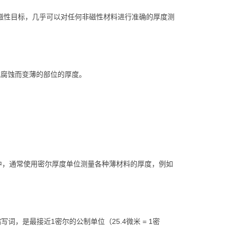
助小磁性目标，几乎可以对任何非磁性材料进行准确的厚度测
或腐蚀而变薄的部位的厚度。
造业中，通常使用密尔厚度单位测量各种薄材料的厚度，例如
词，是最接近1密尔的公制单位（25.4微米 = 1密