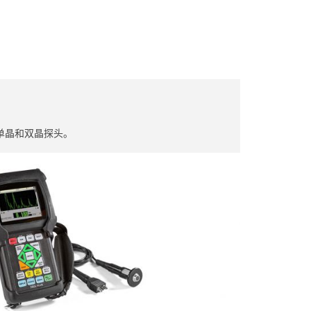
单晶和双晶探头。