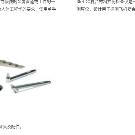
蚀或侵蚀的金属管道或工件的一
35RDC复合材料损伤检查仪是
合人体工程学的要求，使用单手
测厚仪，设计用于探测飞机复
晶探头及配件。