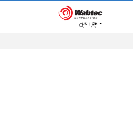
US | ZH