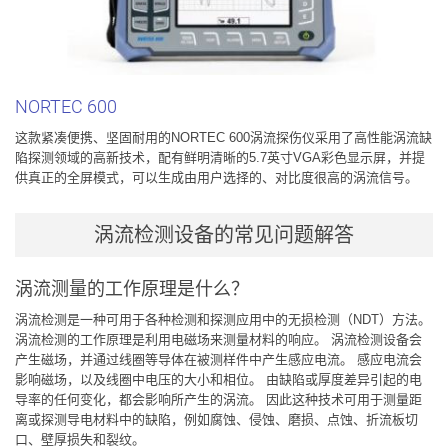
NORTEC
600
这款紧凑便携、坚固耐用的NORTEC 600涡流探伤仪采用了高性能涡流缺
陷探测领域的高新技术，配有鲜明清晰的5.7英寸VGA彩色显示屏，并提
供真正的全屏模式，可以生成由用户选择的、对比度很高的涡流信号。
涡流检测设备的常见问题解答
涡流测量的工作原理是什么？
涡流检测是一种可用于各种检测和探测应用中的无损检测（NDT）方法。
涡流检测的工作原理是利用电磁场来测量材料的响应。 涡流检测设备会
产生磁场，并通过线圈等导体在被测样件中产生感应电流。 感应电流会
影响磁场，以及线圈中电压的大小和相位。 由缺陷或厚度差异引起的电
导率的任何变化，都会影响所产生的涡流。 因此这种技术可用于测量距
离或探测导电材料中的缺陷，例如腐蚀、侵蚀、磨损、点蚀、折流板切
口、壁厚损失和裂纹。