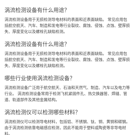
涡流检测设备有什么用途？
涡流检测设备用于无损检测导电材料的表面和近表面缺陷。 常见应用包
括航空航天、汽车、制造和发电等行业裂纹、腐蚀、侵蚀、点蚀、壁厚损
失、厚度变化以及螺栓孔缺陷检测。
涡流检测设备有什么用途？
涡流检测设备用于无损检测导电材料的表面和近表面缺陷。 常见应用包
括航空航天、汽车、制造和发电等行业裂纹、腐蚀、侵蚀、点蚀、壁厚损
失、厚度变化以及螺栓孔缺陷检测。
哪些行业使用涡流检测设备？
涡流检测设备广泛用于航空航天、石油和天然气、制造、汽车以及电力等
行业。 涡流检测设备常用于检测飞机紧固件孔、热交换器管、焊缝、管
道、轨道部件及其他金属结构。
涡流检测仪可以检测哪些材料？
涡流检测仪可以检测导电材料，包括铝、不锈钢、钛、铜、黄铜和碳钢。
由于涡流检测依靠电磁感应检测，因此不能用于塑料或陶瓷等非导电材
料。