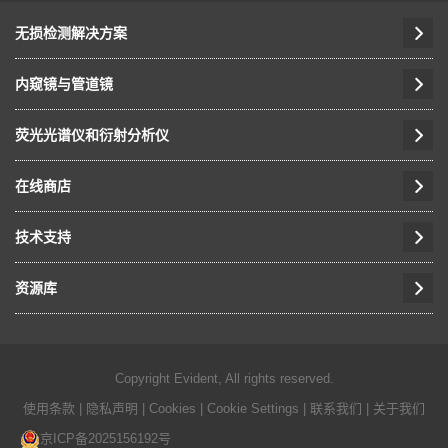
无损检测解决方案
内窥镜与管道镜
荧光光谱仪和衍射分析仪
在线商店
技术支持
资源库
Copyright Evident, All rights reserved.
使用条款
|
隐私声明
|
Cookies
|
Cookie Settings
|
联系我们
|
关于我们
京ICP备2025156192号