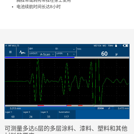
胸挂带或肩挎带挂在身上使用
电池续航时间长达8小时
可测量多达6层的多层涂料、漆料、塑料和其他