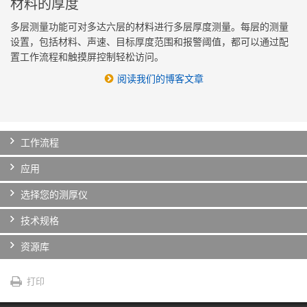
材料的厚度
多层测量功能可对多达六层的材料进行多层厚度测量。每层的测量
设置，包括材料、声速、目标厚度范围和报警阈值，都可以通过配
置工作流程和触摸屏控制轻松访问。
阅读我们的博客文章
工作流程
应用
选择您的测厚仪
技术规格
资源库
打印