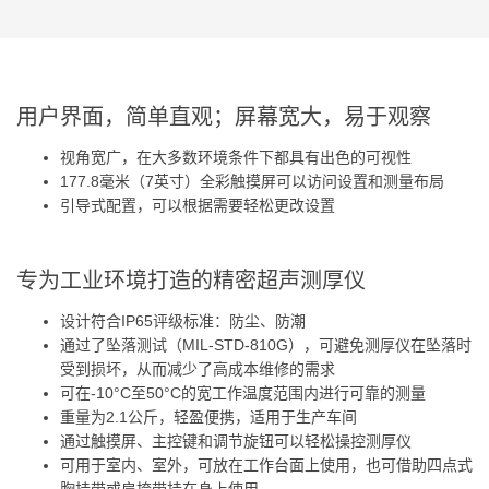
用户界面，简单直观；屏幕宽大，易于观察
视角宽广，在大多数环境条件下都具有出色的可视性
177.8毫米（7英寸）全彩触摸屏可以访问设置和测量布局
引导式配置，可以根据需要轻松更改设置
专为工业环境打造的精密超声测厚仪
设计符合IP65评级标准：防尘、防潮
通过了坠落测试（MIL-STD-810G），可避免测厚仪在坠落时
受到损坏，从而减少了高成本维修的需求
可在-10°C至50°C的宽工作温度范围内进行可靠的测量
重量为2.1公斤，轻盈便携，适用于生产车间
通过触摸屏、主控键和调节旋钮可以轻松操控测厚仪
可用于室内、室外，可放在工作台面上使用，也可借助四点式