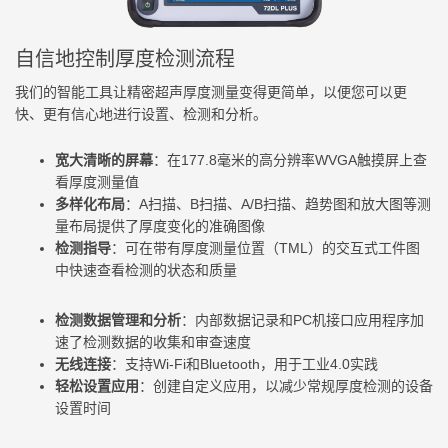
自信地控制厚度检测流程
我们的智能工具让精密超声厚度测量变得更简单，以便您可以更
快、更有信心地进行设置、检测和分析。
宽大清晰的屏幕
：在177.8毫米的高分辨率WVGA触摸屏上查
看厚度测量值
多样化布局
：A扫描、B扫描、A/B扫描、趋势图和放大图等测
量布局提供了厚度变化的准确图像
检测指导
：可在带有厚度测量位置（TML）的交互式工件图
中快速查看检测的状态和质量
检测数据管理和分析
：内部数据记录和PC机接口应用程序加
速了检测数据的收集和审查速度
无线连接
：支持Wi-Fi和Bluetooth，用于工业4.0实践
轻松设置应用
：创建自定义应用，以减少常规厚度检测的设备
设置时间