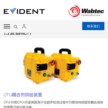
联系我们
扫查器配件
CFU耦合剂供给装置
CFU-03和CFU-05是两款用于在超声检测过程中为楔块持续提供耦合液体
的便携式电动泵设备。