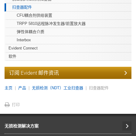
扫查器配件
CFU耦合剂供给装置
TRPP 5810远程脉冲发生器/前置放大器
弹性体耦合介质
Interbox
Evident Connect
软件
订阅 Evident 邮件资讯
主页
产品
无损检测（NDT）工业扫查器
扫查器配件
打印
无损检测解决方案