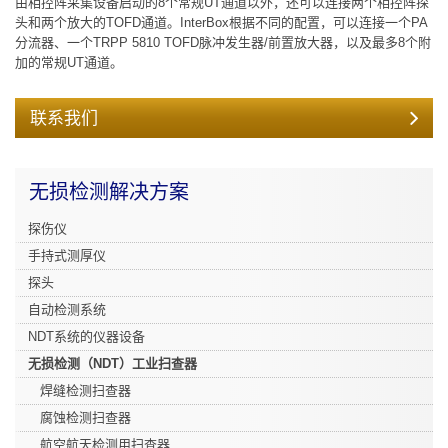
由相控阵采集设备启动的8个常规UT通道以外，还可以连接两个相控阵探
头和两个放大的TOFD通道。InterBox根据不同的配置，可以连接一个PA
分流器、一个TRPP 5810 TOFD脉冲发生器/前置放大器，以及最多8个附
加的常规UT通道。
联系我们
无损检测解决方案
探伤仪
手持式测厚仪
探头
自动检测系统
NDT系统的仪器设备
无损检测（NDT）工业扫查器
焊缝检测扫查器
腐蚀检测扫查器
航空航天检测用扫查器