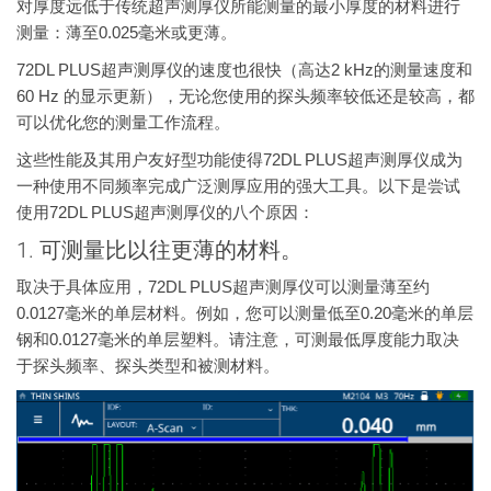
对厚度远低于传统超声测厚仪所能测量的最小厚度的材料进行
测量：薄至0.025毫米或更薄。
72DL PLUS超声测厚仪的速度也很快（高达2 kHz的测量速度和
60 Hz 的显示更新），无论您使用的探头频率较低还是较高，都
可以优化您的测量工作流程。
这些性能及其用户友好型功能使得72DL PLUS超声测厚仪成为
一种使用不同频率完成广泛测厚应用的强大工具。以下是尝试
使用72DL PLUS超声测厚仪的八个原因：
1. 可测量比以往更薄的材料。
取决于具体应用，72DL PLUS超声测厚仪可以测量薄至约
0.0127毫米的单层材料。例如，您可以测量低至0.20毫米的单层
钢和0.0127毫米的单层塑料。请注意，可测最低厚度能力取决
于探头频率、探头类型和被测材料。