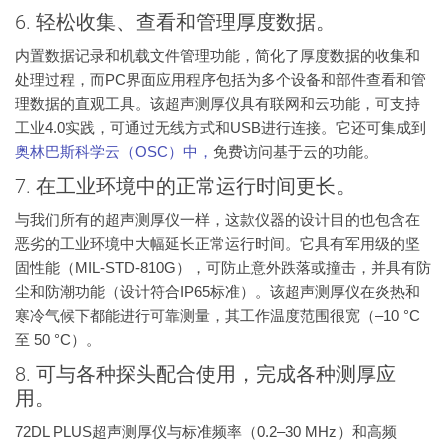
6. 轻松收集、查看和管理厚度数据。
内置数据记录和机载文件管理功能，简化了厚度数据的收集和
处理过程，而PC界面应用程序包括为多个设备和部件查看和管
理数据的直观工具。该超声测厚仪具有联网和云功能，可支持
工业4.0实践，可通过无线方式和USB进行连接。它还可集成到
奥林巴斯科学云（OSC）中，
免费访问基于云的功能。
7. 在工业环境中的正常运行时间更长。
与我们所有的超声测厚仪一样，这款仪器的设计目的也包含在
恶劣的工业环境中大幅延长正常运行时间。它具有军用级的坚
固性能（MIL-STD-810G），可防止意外跌落或撞击，并具有防
尘和防潮功能（设计符合IP65标准）。该超声测厚仪在炎热和
寒冷气候下都能进行可靠测量，其工作温度范围很宽（–10 °C
至 50 °C）。
8. 可与各种探头配合使用，完成各种测厚应
用。
72DL PLUS超声测厚仪与标准频率（0.2–30 MHz）和高频