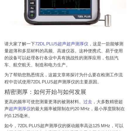
请大家了解一下
72DL PLUS超声超声测厚仪
，这是一款能够测
量超薄和多层材料的高频、高速仪器。这种便携式、易于使用
的设备可以处理各行各业中具有挑战性的测厚应用，包括汽
车、航空航天、制造和电力生产。
为了帮助您熟悉情况，这篇文章将探讨为什么要在检测工作流
程中尝试使用72DL PLUS超声测厚仪的主要原因。
精密测厚：如何开始与如何发展
更高的频率可使您测量更薄的被测材料。
过去
，大多数精密超
声
超声测厚仪
的最大频率被限制在约20 MHz，最小厚度限制在
约0.125毫米。
如今，72DL PLUS超声测厚仪的驱动频率高达125 MHz，可以