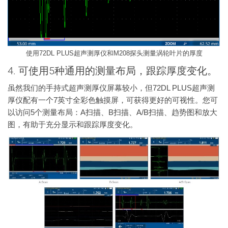
使用72DL PLUS超声测厚仪和M208探头测量涡轮叶片的厚度
4. 可使用5种通用的测量布局，跟踪厚度变化。
虽然我们的手持式超声测厚仪屏幕较小，但72DL PLUS超声测
厚仪配有一个7英寸全彩色触摸屏，可获得更好的可视性。您可
以访问5个测量布局：A扫描、B扫描、A/B扫描、趋势图和放大
图，有助于充分显示和跟踪厚度变化。