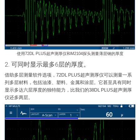
使用72DL PLUS超声测厚仪和M2104探头测量薄层钢的厚度
2. 可同时显示最多6层的厚度。
借助多层测量软件选项，72DL PLUS超声测厚仪可以测量一系
列多层材料，包括油漆、塑料、金属和涂层。它甚至具有同时
显示多达六层厚度的独特能力，比我们的38DL PLUS超声测厚
仪还多两层。