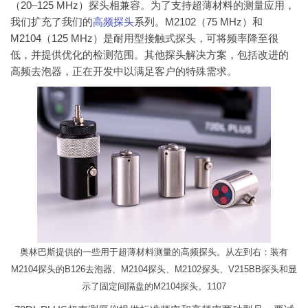
（20–125 MHz）探头相兼容。为了支持超薄材料的测量应用，
我们扩充了我们的
高频探头
系列。M2102（75 MHz）和
M2104（125 MHz）是耐用型接触式探头，可将频率降至很
低，并提供优化的检测范围。其他探头解决方案，包括改进的
高频去泡器，正在开发中以满足客户的特殊需求。
奥林巴斯提供的一些用于超薄材料测量的高频探头。从左到右：装有
M2104探头的B126去泡器、M2104探头、M2102探头、V215BB探头和显
示了固定间隔盘的M2104探头。1107