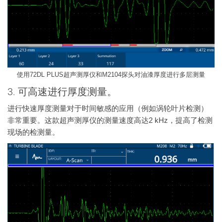
使用72DL PLUS超声测厚仪和M2104探头对油漆厚度进行多层测量
3. 可高速进行厚度测量。
进行快速厚度测量对于时间敏感的应用（例如涡轮叶片检测）
非常重要。这款超声测厚仪的测量速度高达2 kHz，提高了检测
现场的检测量。