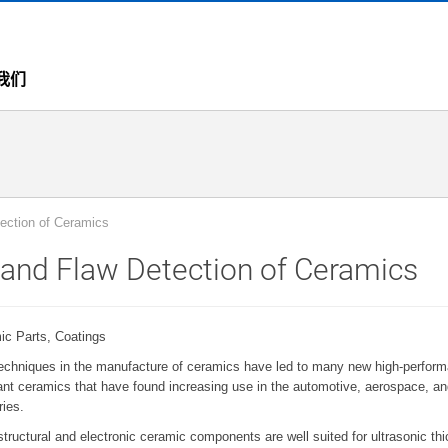
我们
ection of Ceramics
nd Flaw Detection of Ceramics
ic Parts, Coatings
echniques in the manufacture of ceramics have led to many new high-perfor
ant ceramics that have found increasing use in the automotive, aerospace, an
ries.
tructural and electronic ceramic components are well suited for ultrasonic th