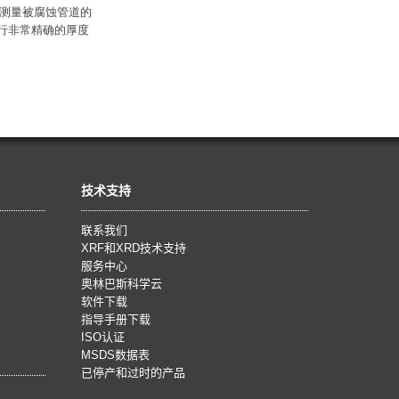
，测量被腐蚀管道的
行非常精确的厚度
技术支持
联系我们
XRF和XRD技术支持
服务中心
奥林巴斯科学云
软件下载
指导手册下载
ISO认证
MSDS数据表
已停产和过时的产品