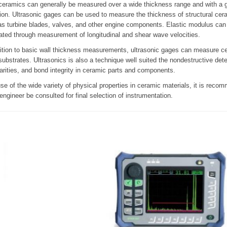
ceramics can generally be measured over a wide thickness range and with a g
ion. Ultrasonic gages can be used to measure the thickness of structural cer
s turbine blades, valves, and other engine components. Elastic modulus can
ated through measurement of longitudinal and shear wave velocities.
dition to basic wall thickness measurements, ultrasonic gages can measure c
ubstrates. Ultrasonics is also a technique well suited the nondestructive dete
larities, and bond integrity in ceramic parts and components.
e of the wide variety of physical properties in ceramic materials, it is reco
engineer be consulted for final selection of instrumentation.