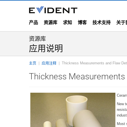
产品
资源库
求知
博客
技术支持
关于
资源库
应用说明
主页
应用注释
Thickness Measurements and Flaw Det
Thickness Measurements a
Ceram
New t
resist
indust
Most s