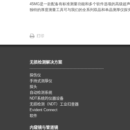
45MG是一款配备有标准测量功能和多个软件选项的高级超
独特的厚度测量工具可与我们的全系列双晶和单晶测厚仪探
打印
无损检测解决方案
探伤仪
手持式测厚仪
探头
自动检测系统
NDT系统的仪器设备
无损检测（NDT）工业扫查器
Evident Connect
软件
内窥镜与管道镜