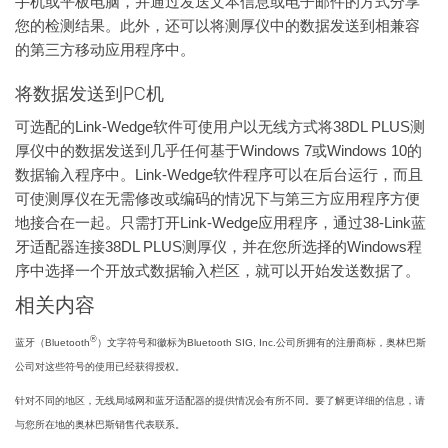
手机或平板电脑，并通过发送文本信息或电子邮件的方式分享
您的检测结果。此外，还可以将测厚仪中的数据发送到相兼容
的第三方移动应用程序中。
将数据发送到PC机
可选配的Link-Wedge软件可使用户以无线方式将38DL PLUS测
厚仪中的数据发送到几乎任何基于Windows 7或Windows 10的
数据输入程序中。Link-Wedge软件程序可以在后台运行，而且
可使测厚仪在无需修改或编码的情况下与第三方应用程序方便
地接合在一起。只需打开Link-Wedge应用程序，通过38-Link蓝
牙适配器连接38DL PLUS测厚仪，并在您所选择的Windows程
序中选择一个开放式数据输入栏区，就可以开始发送数据了。
相关内容
®
蓝牙（Bluetooth
）文字符号和徽标为Bluetooth SIG, Inc.公司所拥有的注册商标，奥林巴斯
公司对这些符号的使用已经获得授权。
针对不同的地区，无线局域网和蓝牙适配器的提供情况会有所不同。要了解更详细的信息，请
与您所在地的奥林巴斯销售代表联系。