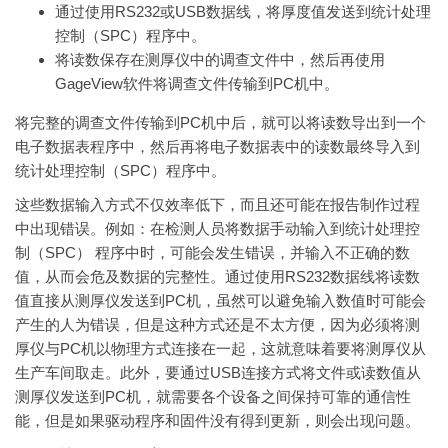
通过使用RS232或USB数据线，将厚度值发送到统计处理
控制（SPC）程序中。
将读数保存在测厚仪中的调查文件中，然后再使用
GageView软件将调查文件传输到PC机中。
将完整的调查文件传输到PC机中后，就可以将读数导出到一个
电子数据表程序中，然后再将电子数据表中的读数最终导入到
统计处理控制（SPC）程序中。
这些数据输入方式不仅效率低下，而且还可能在报告制作过程
中出现错误。例如：在检测人员将数据手动输入到
统计处理控
制（SPC）
程序中时，可能会发生错误，并输入不正确的数
值，从而会危及数据的完整性。通过使用RS232数据线将读数
值直接从测厚仪发送到PC机，虽然可以避免输入数值时可能会
产生的人为错误，但是这种方式还是不太方便，因为必须将测
厚仪与PC机以物理方式连接在一起，这就意味着要将测厚仪从
生产车间取走。此外，要通过USB连接方式将文件或读数值从
测厚仪发送到PC机，就需要各个设备之间保持可靠的通信性
能，但是如果驱动程序和固件没有得到更新，则会出现问题。