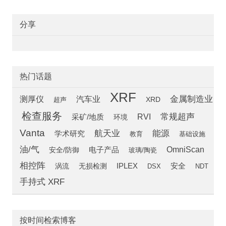
分享
热门话题
XRF
汽车业
金属制造业
测厚仪
超声
XRD
检查服务
常规超声
RVI
采矿/地质
环境
Vanta
航天业
能源
学术研究
教育
基础设施
油/气
OmniScan
安全/防御
电子产品
玻璃/陶瓷
相控阵
安全
涡流
IPLEX
无损检测
DSX
NDT
手持式 XRF
按时间检索博客