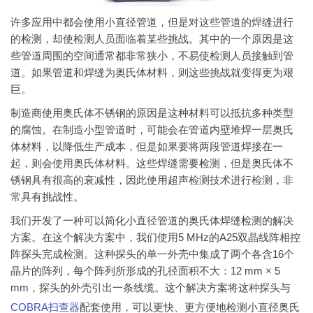
许多应用中都会使用小直径管道，但是对这些管道的焊缝进行
的检测，却使检测人员面临着某些挑战。其中的一个原因是这
些管道周围的空间通常都非常狭小，不易使检测人员接触到管
道。如果管道和焊缝为奥氏体材料，则这些挑战就变得更为艰
巨。
制造商使用奥氏体不锈钢的原因是这种材料可以抵抗多种类型
的腐蚀。在制造小型管道时，可能会在管道内壁堆焊一层奥氏
体材料，以降低生产成本，但是如果要将两段管道焊接在一
起，则会使用奥氏体材料。这些焊缝需要检测，但是奥氏体不
锈钢具有很高的衰减性，因此使用超声检测技术进行检测，非
常具有挑战性。
我们开发了一种可以简化小直径管道的奥氏体焊缝检测的解决
方案。在这个解决方案中，我们使用5 MHz的A25双晶线阵相控
阵探头完成检测。这种探头的单一外壳中集成了两个各含16个
晶片的阵列，每个阵列所形成的孔径面积不大：12 mm × 5
mm，探头的外壳引出一条线缆。这个解决方案将这种探头与
COBRA
扫查器
配套使用，可以更快、更方便地检测小直径奥氏