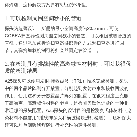
体焊缝。这种解决方案具有5大优势特性。
1. 可以检测周围空间狭小的管道
探头为超薄设计，所需的最小空间高度为20.5 mm，可使
COBRA扫查器检测周围空间狭小的管道。可以根据被测管道的
直径，通过添加或拆除扫查器链部件的方式对扫查器进行调
节，其弹簧加载机制可将扫查器固定在管道上。
2. 在检测具有挑战性的高衰减性材料时，可以获得优
质的检测结果
A25探头可以使用发射-接收纵波（TRL）技术完成检测，探头
中的两个晶片阵列分开放置，分别起到发射声束和接收回波的
作用。使用这种分开放置晶片阵列的配置，在很大程度上克服
了高噪声、高衰减性材料的弱点，是检测奥氏体焊缝的一种非
常理想的探头配置。A25探头的设计目的是检测奥氏体材料（这
类材料不能使用1维线阵探头和横波楔块进行检测），这种探头
还可以对单侧碳钢焊缝进行补充性的定性检测。