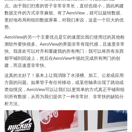
点。由于我们扫查的管子非常非常长，直径也很小，因此构建
数据文件的方式非常麻烦。有了AeroView，就可以旋转数据、
更好地布局和组织数据屏幕，对我们来说，这是一个巨大的优
势。
AeroView的另一个主要优点是它的速度比我们使用过的其他检
测软件要快很多。AeroView的界面非常有现代感，且速度非常
快。我喜欢可以对齐和重建我的所有闸门：我可以将所有东西
都平铺到回波上，然后在AeroView中据此完成所有闸门的创
建，而且速度非常快。
这真的太好了！基本上让我消除了水浸槽、加工、公差或应用
方面的问题。如果管子有任何移动，或某些轴承出现了跳动或
类似情况，AeroView可以让我们以更简单的方式真正平铺和组
织所有数据，从而为我们提供了一种非常好、非常快的缺陷分
析方法。