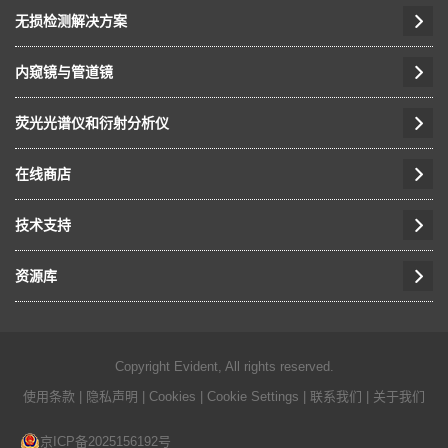
无损检测解决方案
内窥镜与管道镜
荧光光谱仪和衍射分析仪
在线商店
技术支持
资源库
Copyright Evident, All rights reserved.
使用条款
|
隐私声明
|
Cookies
|
Cookie Settings
|
联系我们
|
关于我们
京ICP备2025156192号