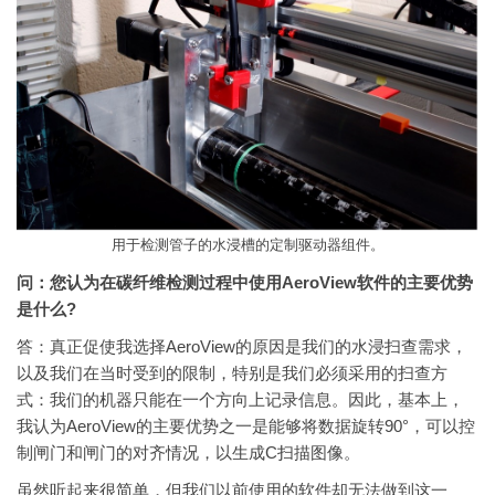
用于检测管子的水浸槽的定制驱动器组件。
问：您认为在碳纤维检测过程中使用AeroView软件的主要优势
是什么?
答：真正促使我选择AeroView的原因是我们的水浸扫查需求，
以及我们在当时受到的限制，特别是我们必须采用的扫查方
式：我们的机器只能在一个方向上记录信息。因此，基本上，
我认为AeroView的主要优势之一是能够将数据旋转90°，可以控
制闸门和闸门的对齐情况，以生成C扫描图像。
虽然听起来很简单，但我们以前使用的软件却无法做到这一