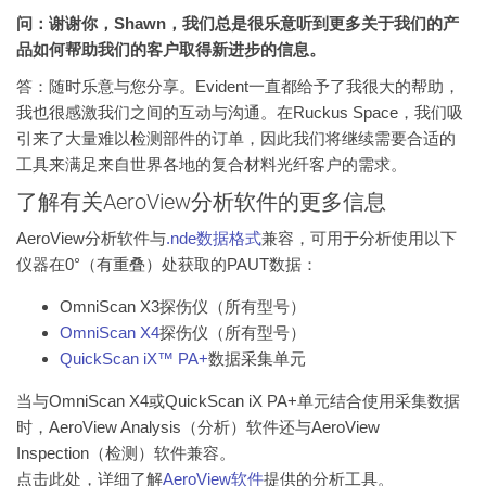
问：谢谢你，Shawn，我们总是很乐意听到更多关于我们的产
品如何帮助我们的客户取得新进步的信息。
答：随时乐意与您分享。Evident一直都给予了我很大的帮助，
我也很感激我们之间的互动与沟通。在Ruckus Space，我们吸
引来了大量难以检测部件的订单，因此我们将继续需要合适的
工具来满足来自世界各地的复合材料光纤客户的需求。
了解有关AeroView分析软件的更多信息
AeroView分析软件与
.nde数据格式
兼容，可用于分析使用以下
仪器在0°（有重叠）处获取的PAUT数据：
OmniScan X3探伤仪（所有型号）
OmniScan X4
探伤仪（所有型号）
QuickScan iX™ PA+
数据采集单元
当与OmniScan X4或QuickScan iX PA+单元结合使用采集数据
时，AeroView Analysis（分析）软件还与AeroView
Inspection（检测）软件兼容。
点击此处，详细了解
AeroView软件
提供的分析工具。