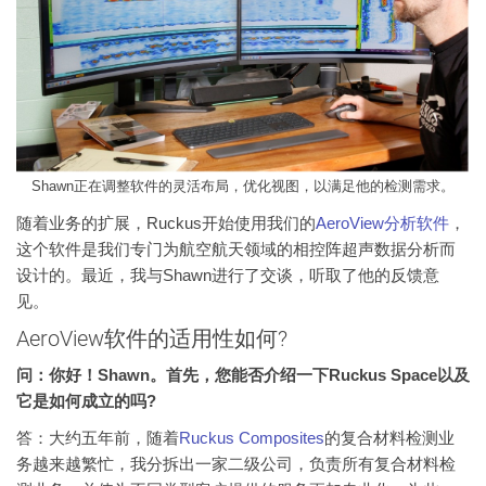
Shawn正在调整软件的灵活布局，优化视图，以满足他的检测需求。
随着业务的扩展，Ruckus开始使用我们的
AeroView分析软件
，
这个软件是我们专门为航空航天领域的相控阵超声数据分析而
设计的。最近，我与Shawn进行了交谈，听取了他的反馈意
见。
AeroView软件的适用性如何?
问：你好！Shawn。首先，您能否介绍一下Ruckus Space以及
它是如何成立的吗?
答：大约五年前，随着
Ruckus Composites
的复合材料检测业
务越来越繁忙，我分拆出一家二级公司，负责所有复合材料检