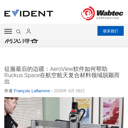
联系我们
洞见博客
征服最后的边疆：AeroView软件如何帮助
Ruckus Space在航空航天复合材料领域脱颖而
出
作者
François Laflamme
-
2026年 8月 08日