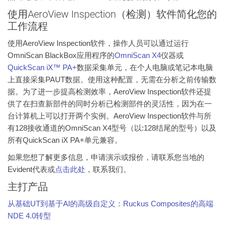
使用AeroView Inspection（检测）软件简化您的
工作流程
使用AeroView Inspection软件，操作人员可以通过运行
OmniScan BlackBox应用程序的
OmniScan X4
仪器或
QuickScan iX™ PA+
数据采集单元，在个人电脑或笔记本电脑
上直接采集PAUT数据。使用这种配置，无需在分析之前传输数
据。为了进一步提高检测效率，AeroView Inspection软件还提
供了在扫查新部件的同时分析已检测部件的灵活性，因为在一
台计算机上可以打开两个实例。AeroView Inspection软件与所
有128接收通道的OmniScan X4型号（以:128结尾的型号）以及
所有QuickScan iX PA+单元兼容。
如果您想了解更多信息，申请演示或报价，请联系您当地的
Evident代表或
点击此处
，联系我们。
主打产品
从基础UT到基于AI的高级自定义：Ruckus Composites的高端
NDE 4.0转型