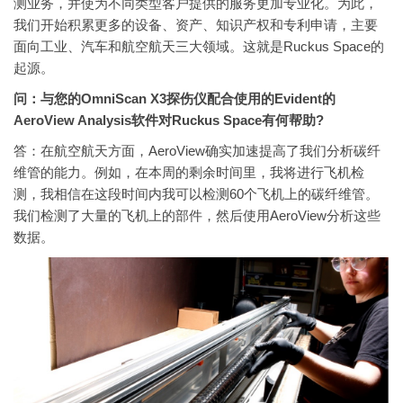
测业务，并使为不同类型客户提供的服务更加专业化。为此，
我们开始积累更多的设备、资产、知识产权和专利申请，主要
面向工业、汽车和航空航天三大领域。这就是Ruckus Space的
起源。
问：与您的OmniScan X3探伤仪配合使用的Evident的
AeroView Analysis软件对Ruckus Space有何帮助?
答：在航空航天方面，AeroView确实加速提高了我们分析碳纤
维管的能力。例如，在本周的剩余时间里，我将进行飞机检
测，我相信在这段时间内我可以检测60个飞机上的碳纤维管。
我们检测了大量的飞机上的部件，然后使用AeroView分析这些
数据。