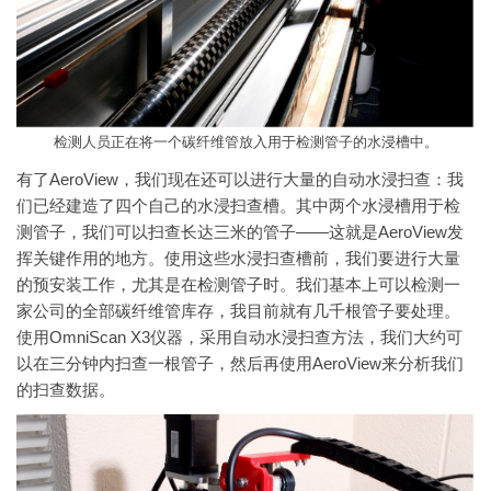
检测人员正在将一个碳纤维管放入用于检测管子的水浸槽中。
有了AeroView，我们现在还可以进行大量的自动水浸扫查：我
们已经建造了四个自己的水浸扫查槽。其中两个水浸槽用于检
测管子，我们可以扫查长达三米的管子——这就是AeroView发
挥关键作用的地方。使用这些水浸扫查槽前，我们要进行大量
的预安装工作，尤其是在检测管子时。我们基本上可以检测一
家公司的全部碳纤维管库存，我目前就有几千根管子要处理。
使用OmniScan X3仪器，采用自动水浸扫查方法，我们大约可
以在三分钟内扫查一根管子，然后再使用AeroView来分析我们
的扫查数据。