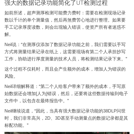
强大的数据记录功能简化了UT检测过程
如前所述，超声测厚检测可能费力费时：需要在检测现场记录
数以千计的单个测量值，然后再煞费苦心地进行整理。如果要
手工记录厚度读数，则会出现输入错误，使资产所有者迷惑不
解。
Neil说：“在测厚仪添加了数据记录功能之前，我们需要以手写
方式将测量结果记录在纸上，这需要现场有第二个人承担抄写
工作，协助进行厚度测量的技术人员，将检测结果记录下来。”
这个过程不仅耗时，而且会产生额外的成本，增加人为错误的
风险。
Neil详细解释道：“第二个人给客户带来了额外的成本，手写原
始数据还会增加[人为]错误，然后，还要将这些数据传输到电子
文件中，以包含在最终报告中。”
Neil继续说道，“因此，当具有强大数据记录功能的38DLP问世
时，我们非常高兴，2D、3D甚至手动测量点的数据记录都是其
标配功能。”