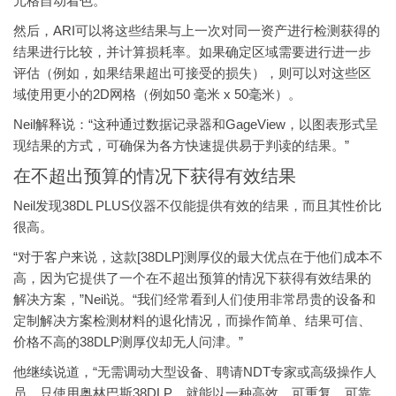
元格自动着色。
然后，ARI可以将这些结果与上一次对同一资产进行检测获得的
结果进行比较，并计算损耗率。如果确定区域需要进行进一步
评估（例如，如果结果超出可接受的损失），则可以对这些区
域使用更小的2D网格（例如50 毫米 x 50毫米）。
Neil解释说：“这种通过数据记录器和GageView，以图表形式呈
现结果的方式，可确保为各方快速提供易于判读的结果。”
在不超出预算的情况下获得有效结果
Neil发现38DL PLUS仪器不仅能提供有效的结果，而且其性价比
很高。
“对于客户来说，这款[38DLP]测厚仪的最大优点在于他们成本不
高，因为它提供了一个在不超出预算的情况下获得有效结果的
解决方案，”Neil说。“我们经常看到人们使用非常昂贵的设备和
定制解决方案检测材料的退化情况，而操作简单、结果可信、
价格不高的38DLP测厚仪却无人问津。”
他继续说道，“无需调动大型设备、聘请NDT专家或高级操作人
员，只使用奥林巴斯38DLP，就能以一种高效、可重复、可靠