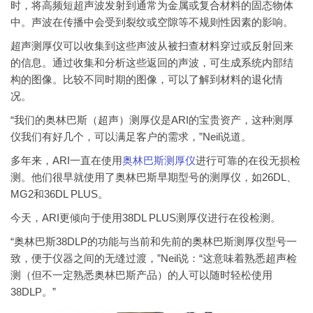
时，将高频短超声波发射到通常为金属或复合材料的固态物体
中。声波在传播中会受到裂纹或空隙等不规则性因素的影响。
超声测厚仪可以收集到这些声波从被扫查材料穿过或反射回来
的信息。通过收集和分析这些返回的声波，可生成系统内部结
构的图像。比较不同时期的图像，可以了解到材料的退化情
况。
“我们的奥林巴斯（超声）测厚仪是ARI的宝贵资产，这种测厚
仪我们有好几个，可以满足客户的需求，”Neil说道。
多年来，ARI一直在使用
奥林巴斯测厚仪
进行可靠的在役无损检
测。他们很早就使用了奥林巴斯早期型号的测厚仪，如26DL、
MG2和36DL PLUS。
今天，ARI更倾向于使用38DL PLUS测厚仪进行在役检测。
“奥林巴斯38DLP的功能与当前和先前的奥林巴斯测厚仪型号一
致，便于仪器之间的无缝过渡，”Neil说：“这意味着熟悉超声检
测（但不一定熟悉奥林巴斯产品）的人可以随时轻松使用
38DLP。”