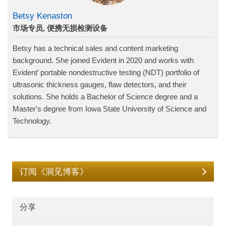
Betsy Kenaston
市场专员, 便携无损检测设备
Betsy has a technical sales and content marketing
background. She joined Evident in 2020 and works with
Evident’ portable nondestructive testing (NDT) portfolio of
ultrasonic thickness gauges, flaw detectors, and their
solutions. She holds a Bachelor of Science degree and a
Master's degree from Iowa State University of Science and
Technology.
订阅《洞见博客》
分享