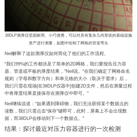
38DLP测厚仪坚固耐用、小巧便携，可以对具有复杂几何形状的基础设施
资产进行测量，如图中绘制了网格的管道弯头
Neil解释了这款测厚仪如何简化了他们的工作流程。
“我们99%的工作都涉及了简单的2D网格，我们要报告压力容
器、管道或平板的厚度结果，”Neil说。“在我们确定了网格命名
规则（字母和数字方向）和单元格的大小（取决于需求）后，
我们只需在现场[在38DLP仪器中]创建2D文件，然后在测量过程
中将厚度结果直接保存在测厚仪中即可。”
Neil继续说道：“如果遇到障碍物，我们无法获得某个数据点的
读数，我们只需点击“保存”键即可，此时，屏幕上不会出现数
据，而38DLP会移动到下一个数据点。”
结果：探讨最近对压力容器进行的一次检测