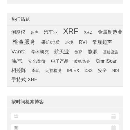
热门话题
XRF
汽车业
金属制造业
测厚仪
超声
XRD
检查服务
常规超声
RVI
采矿/地质
环境
Vanta
航天业
能源
学术研究
教育
基础设施
油/气
OmniScan
安全/防御
电子产品
玻璃/陶瓷
相控阵
安全
涡流
IPLEX
无损检测
DSX
NDT
手持式 XRF
按时间检索博客