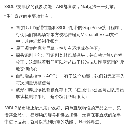
38DLP测厚仪的很多功能，ARI都喜欢，Neil无法一一列举。
“我们喜欢的主要功能有：
‘即插即用’连通性能和38DLP附带的GageView接口程序，
可使我们将现场结果方便地传输到Microsoft Excel文件
中，以便轻松制作报告。
易于观察的宽大屏幕（在所有环境或条件下）
探头识别功能，可识别奥林巴斯探头，并自动计算V声程
校正，这意味着我们可以对超出了校准试块厚度范围的读
数充满信心
自动增益控制（AGC），有了这个功能，我们就无需再为
每次测量调整信号
波形和厚度读数都被保存下来（在回到办公室向团队成员
解读检测结果时，这个功能帮助很大）
38DLP是市场上最具用户友好、简单直观特性的产品之一。凭
借其全尺寸、易辨读的屏幕和键区按键，无需在非直观的菜单
中进行搜索，就可以找到所需的功能，”Neil解释道。