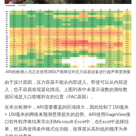
ARI的检测人员正在使用38DLP测厚仪对压力容器设备进行超声厚度测量
由于设计原因，压力容器不能从内部进入。即使可以从内部进
入，也不容易发现退化情况。上图列表中未显示读数的测绘数
据区域是入口喷嘴所在的位置（FAC原因）。
在本次检测中，ARI需要覆盖的区域很大，因此绘制了150毫米
× 150毫米的网格来预测壁厚损失的趋势。ARI使用GageView接
口软件程序将结果导出到Microsoft Excel中，在Excel中选择结
果，然后再使用条件格式化功能，按厚度从高到低的顺序为单