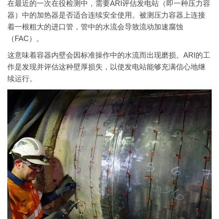
在最近的一次在役检测中，需要ARI评估发电站（即一种压力容
器）中的加热器是否适合连续安全使用。被测压力容器上连接
着一根粗大的进口管，管中的水流会导致流动加速腐蚀
（FAC）。
这意味着容器内壁会因标准操作中的水流而出现磨损。ARI的工
作是发现并评估这种壁厚损失，以使发电站能够充满信心地继
续运行。