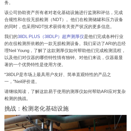
务。
该公司协助资产所有者对老化基础设施进行监测和评估，完成
合规性和在役无损检测（NDT）。他们在检测储罐和压力设备
的同时，也采用NDT技术获得有关资产状况的更多信息。
我们的
38DL PLUS（38DLP）超声测厚仪
是他们完成各种行业
的在役检测所依赖的一款无损检测设备。我们采访了ARI的总经
理Neil Young，了解了这款测厚仪如何帮助他们完成检测流程，
以及他们对仪器的哪些特性情有独钟。对他们来说，仪器最显
著的一个优势特性是使用方便。
“38DLP是市场上最具用户友好、简单直观特性的产品之
一，”Neil评价道。
请继续阅读，了解这款易于使用的测厚仪如何帮助ARI应对复杂
检测的挑战。
挑战：检测老化基础设施