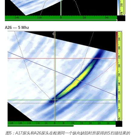
A26 — 5 Mhz
图5：A17探头和A26探头在检测同一个纵向缺陷时所获得的S扫描结果的