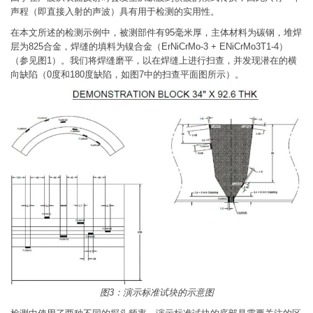
声程（即直接入射的声波）具有用于检测的实用性。
在本文所述的检测示例中，被测部件有95毫米厚，主体材料为碳钢，堆焊
层为825合金，焊缝的填料为镍合金（ErNiCrMo-3 + ENiCrMo3T1-4）
（参见图1）。我们将焊缝磨平，以在焊缝上进行扫查，并发现潜在的横
向缺陷（0度和180度缺陷，如图7中的扫查平面图所示）。
图3：演示标准试块的示意图