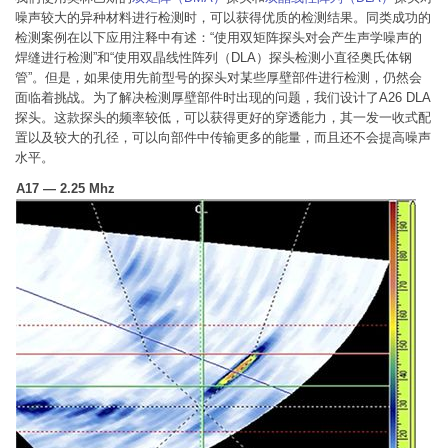
噪声较大的异种材料进行检测时，可以获得优质的检测结果。同类成功的
检测案例在以下应用注释中有述：“使用双矩阵探头对会产生声学噪声的
焊缝进行检测”和“使用双晶线性阵列（DLA）探头检测小直径奥氏体钢
管”。但是，如果使用先前型号的探头对某些厚壁部件进行检测，仍然会
面临着挑战。为了解决检测厚壁部件时出现的问题，我们设计了A26 DLA
探头。这款探头的频率较低，可以获得更好的穿透能力，其一发一收式配
置以及较大的孔径，可以向部件中传输更多的能量，而且还不会提高噪声
水平。
A17 — 2.25 Mhz