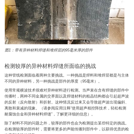
图1：带有异种材料焊缝和堆焊层的95毫米厚的部件
检测较厚的异种材料焊缝所面临的挑战
这种管线检测面临着两种主要挑战。一种挑战是焊料和堆焊层都是与主体
不同的异种材料，另一种挑战是部件的厚度（95毫米）。
使用常规横波技术很难对异种材料进行检测。当声束在含有焊缝的部件中
传播时，两种不同金属的交界面以及焊缝材料的粗晶结构都会引起超声波
的反射（反向散射）和折射。这种情况反过来又会导致超声波出现偏斜、
离散和衰减的现象。（请参阅应用注释“使用超声相控阵技术，轻松检测
耐腐蚀合金和异种材料焊缝”，了解更详细的信息）。
除了材料不同的问题之外，较厚的部件也会为检测提出某些特定的挑战。
在检测较厚的部件时，需要将更多的声能传播到部件中，以获得优质的检