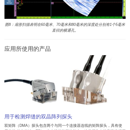
图8：扇形扫描表明在60毫米、70毫米和80毫米的深度处分别有1个5毫米
直径的横通孔。
应用所使用的产品
用于检测焊缝的双晶阵列探头
双矩阵（DMA）探头包含两个与同一个连接器连线的矩阵探头，具有使