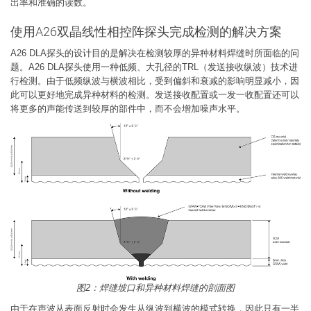
出率和准确的读数。
使用A26双晶线性相控阵探头完成检测的解决方案
A26 DLA探头的设计目的是解决在检测较厚的异种材料焊缝时所面临的问
题。A26 DLA探头使用一种低频、大孔径的TRL（发送接收纵波）技术进
行检测。由于低频纵波与横波相比，受到偏斜和衰减的影响明显减小，因
此可以更好地完成异种材料的检测。发送接收配置或一发一收配置还可以
将更多的声能传送到较厚的部件中，而不会增加噪声水平。
图2：焊缝坡口和异种材料焊缝的剖面图
由于在声波从表面反射时会发生从纵波到横波的模式转换，因此只有一半