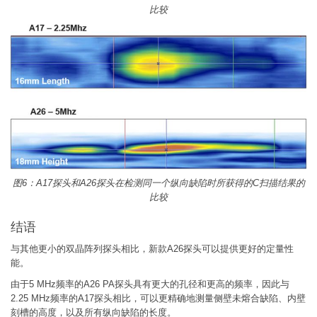
比较
图6：A17探头和A26探头在检测同一个纵向缺陷时所获得的C扫描结果的
比较
结语
与其他更小的双晶阵列探头相比，新款A26探头可以提供更好的定量性
能。
由于5 MHz频率的A26 PA探头具有更大的孔径和更高的频率，因此与
2.25 MHz频率的A17探头相比，可以更精确地测量侧壁未熔合缺陷、内壁
刻槽的高度，以及所有纵向缺陷的长度。