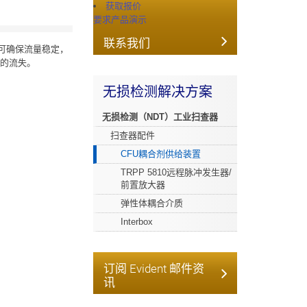
获取报价
要求产品演示
联系我们
，可确保流量稳定，
水的流失。
无损检测解决方案
无损检测（NDT）工业扫查器
扫查器配件
CFU耦合剂供给装置
TRPP 5810远程脉冲发生器/
前置放大器
弹性体耦合介质
Interbox
订阅 Evident 邮件资
讯