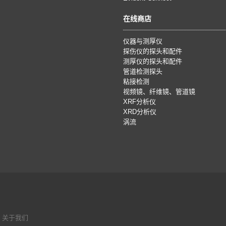
在线商店
仪器与测厚仪
探伤仪的探头和配件
测厚仪的探头和配件
管道检测探头
粘接检测
视频镜、纤维镜、管道镜
XRF分析仪
XRD分析仪
涡流
|
关于我们