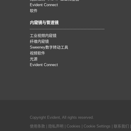
Evident Connect
软件
内窥镜与管道镜
工业视频内窥镜
纤维内窥镜
Sweeney数字转动工具
视频软件
光源
Evident Connect
Copyright Evident, All rights reserved.
使用条款
|
隐私声明
|
Cookies
|
Cookie Settings
|
联系我们