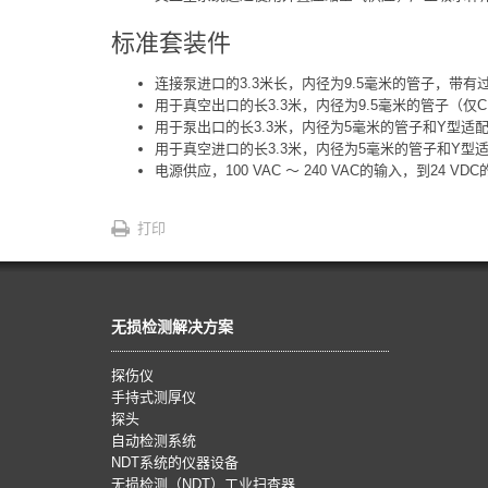
标准套装件
连接泵进口的3.3米长，内径为9.5毫米的管子，带有
用于真空出口的长3.3米，内径为9.5毫米的管子（仅CF
用于泵出口的长3.3米，内径为5毫米的管子和Y型适
用于真空进口的长3.3米，内径为5毫米的管子和Y型适
电源供应，100 VAC ～ 240 VAC的输入，到24 VD
打印
无损检测解决方案
探伤仪
手持式测厚仪
探头
自动检测系统
NDT系统的仪器设备
无损检测（NDT）工业扫查器