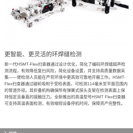
更智能、更灵活的环焊缝检测
新一代HSMT-Flex扫查器通过设计优化，简化了编码环焊缝超声检
测流程，有效降低复扫风险，简化设备设置，并支持高质量数据采
集——使检测人员能在严苛环境中更高效可靠地开展工作。HSMT-
Flex扫查器通过磁轮吸附于受检表面，可检测114毫米至平面范围内
的管道外径。其折叠机构确保所有弹簧式探头支架在检测表面上保
持恒定且垂直的接触压力。全新推出的高温型号HSMT Flex扫查器
可支持高温表面检测，有效缩短设备停机时间，保障资产完整性。