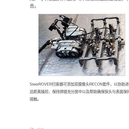
合。
SteerROVER扫查器可添加双摄像头RECON套件，以协助
远距离操控、保持焊缝充分居中以及帮助确保探头与表面保
接触。