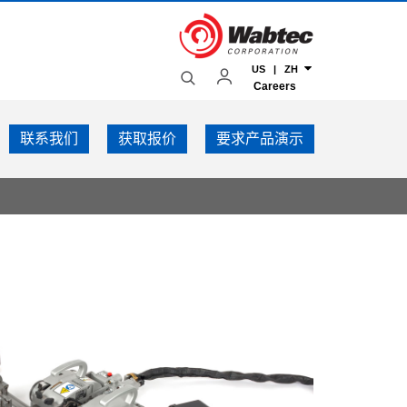
US | ZH
Careers
联系我们
获取报价
要求产品演示