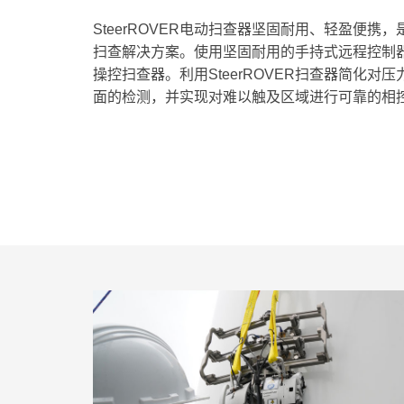
SteerROVER电动扫查器坚固耐用、轻盈便携
扫查解决方案。使用坚固耐用的手持式远程控制
操控扫查器。利用SteerROVER扫查器简化对
面的检测，并实现对难以触及区域进行可靠的相控阵