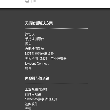
打印
无损检测解决方案
探伤仪
手持式测厚仪
探头
自动检测系统
NDT系统的仪器设备
无损检测（NDT）工业扫查器
Evident Connect
软件
内窥镜与管道镜
工业视频内窥镜
纤维内窥镜
Sweeney数字转动工具
视频软件
光源