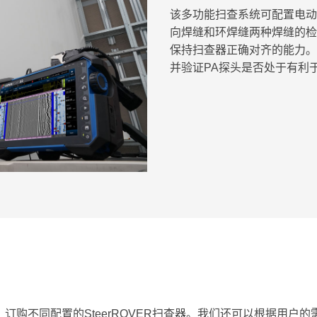
该多功能扫查系统可配置电动
向焊缝和环焊缝两种焊缝的检
保持扫查器正确对齐的能力。
并验证PA探头是否处于有利
订购不同配置的SteerROVER扫查器。我们还可以根据用户