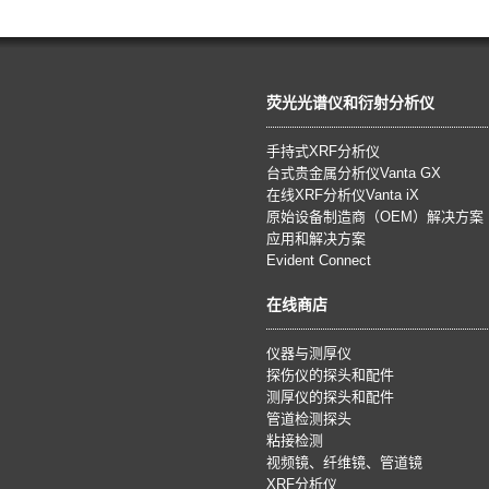
荧光光谱仪和衍射分析仪
手持式XRF分析仪
台式贵金属分析仪Vanta GX
在线XRF分析仪Vanta iX
原始设备制造商（OEM）解决方案
应用和解决方案
Evident Connect
在线商店
仪器与测厚仪
探伤仪的探头和配件
测厚仪的探头和配件
管道检测探头
粘接检测
视频镜、纤维镜、管道镜
XRF分析仪