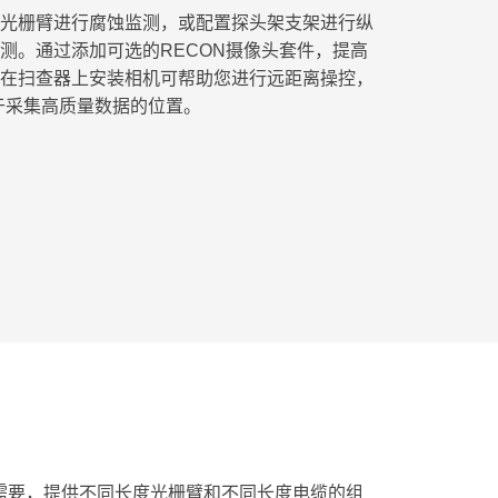
光栅臂进行腐蚀监测，或配置探头架支架进行纵
测。通过添加可选的RECON摄像头套件，提高
在扫查器上安装相机可帮助您进行远距离操控，
于采集高质量数据的位置。
的需要，提供不同长度光栅臂和不同长度电缆的组