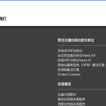
我们
荧光光谱仪和衍射分析仪
手持式XRF分析仪
台式贵金属分析仪Vanta GX
在线XRF分析仪Vanta iX
原始设备制造商（OEM）解决方案
应用和解决方案
Evident Connect
在线商店
仪器与测厚仪
探伤仪的探头和配件
测厚仪的探头和配件