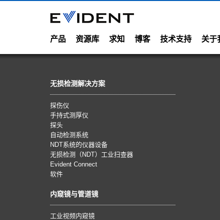
产品
资源库
求知
博客
技术支持
关于
无损检测解决方案
探伤仪
手持式测厚仪
探头
自动检测系统
NDT系统的仪器设备
无损检测（NDT）工业扫查器
Evident Connect
软件
内窥镜与管道镜
工业视频内窥镜