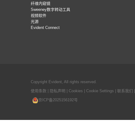
纤维内窥镜
Sweeney数字转动工具
视频软件
光源
Evident Connect
Copyright Evident, All rights reserved.
使用条款
|
隐私声明
|
Cookies
|
Cookie Settings
|
联系我们
京ICP备2025156192号