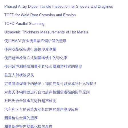
Phased Array Dipper Handle Inspection for Shovels and Draglines
TOFD for Weld Root Corrosion and Erosion
TOFD Parallel Scanning
Ultrasonic Thickness Measurements of Hot Metals
使用EMAT探头测量蒸汽锅炉管的壁厚
使用双晶探头进行腐蚀厚度测量
使用超声检测方式测量铸铁中的球化率
使用超声测厚仪测量小直径金属和塑料管的壁厚
垂直入射横波探头
定量管道焊缝中的缺陷：我们究竟可以完成到什么程度？
对奥氏体钢焊缝进行自动超声检测需遵循的指导原则
对巴氏合金轴承瓦进行超声检测
汽车和卡车的铸造发动机缸体的超声测厚应用
测量枪钻金属的壁厚
测量锅炉管内壁氧化层的厚度