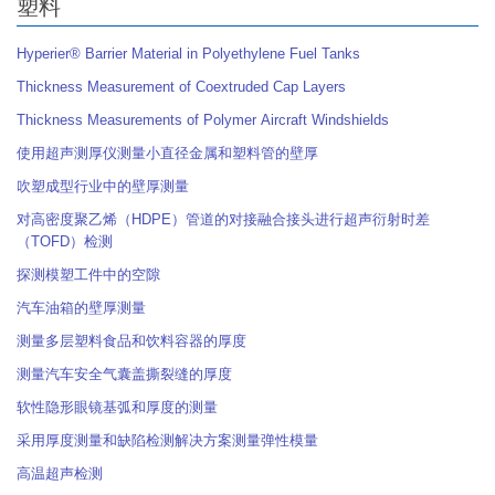
塑料
Hyperier® Barrier Material in Polyethylene Fuel Tanks
Thickness Measurement of Coextruded Cap Layers
Thickness Measurements of Polymer Aircraft Windshields
使用超声测厚仪测量小直径金属和塑料管的壁厚
吹塑成型行业中的壁厚测量
对高密度聚乙烯（HDPE）管道的对接融合接头进行超声衍射时差
（TOFD）检测
探测模塑工件中的空隙
汽车油箱的壁厚测量
测量多层塑料食品和饮料容器的厚度
测量汽车安全气囊盖撕裂缝的厚度
软性隐形眼镜基弧和厚度的测量
采用厚度测量和缺陷检测解决方案测量弹性模量
高温超声检测