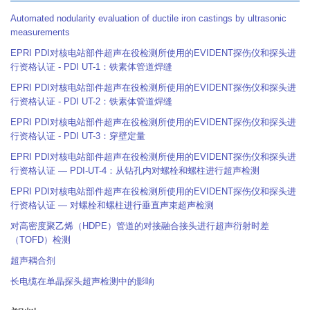
Automated nodularity evaluation of ductile iron castings by ultrasonic
measurements
EPRI PDI对核电站部件超声在役检测所使用的EVIDENT探伤仪和探头进
行资格认证 - PDI UT-1：铁素体管道焊缝
EPRI PDI对核电站部件超声在役检测所使用的EVIDENT探伤仪和探头进
行资格认证 - PDI UT-2：铁素体管道焊缝
EPRI PDI对核电站部件超声在役检测所使用的EVIDENT探伤仪和探头进
行资格认证 - PDI UT-3：穿壁定量
EPRI PDI对核电站部件超声在役检测所使用的EVIDENT探伤仪和探头进
行资格认证 — PDI-UT-4：从钻孔内对螺栓和螺柱进行超声检测
EPRI PDI对核电站部件超声在役检测所使用的EVIDENT探伤仪和探头进
行资格认证 — 对螺栓和螺柱进行垂直声束超声检测
对高密度聚乙烯（HDPE）管道的对接融合接头进行超声衍射时差
（TOFD）检测
超声耦合剂
长电缆在单晶探头超声检测中的影响