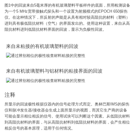
图1中的回波来自5毫米厚的有机玻璃塑料平板样件的底面，所用检测设备
为一个5 MHz宽带接触式探头和一个设置为射频模式的EPOCH 650探伤
仪。在这种情况下，所反射的声能是从具有相对较高阻抗的材料（塑料）
进到具有极低阻抗材料（空气）的界面发出的。使用这种设置，来自从高
阻抗材料进到低阻抗材料界面的回波，显示为负极性回波。
来自未粘接的有机玻璃塑料的回波
来自有机玻璃塑料与铝材料的粘接界面的回波
注释
所显示的回波极性根据仪器内的信号处理方式而定。奥林巴斯IMS的探伤
仪和脉冲发生器/接收器会生成上面所显示的视图，而其它生产商的设备
可能会显示相位相反的信号。使用试块可以判断这个因素。从低阻抗材料
到高阻抗材料的界面，与从高阻抗材料到低阻抗材料的界面，会产生相位
相反信号的基本原理，适用于任何情况。