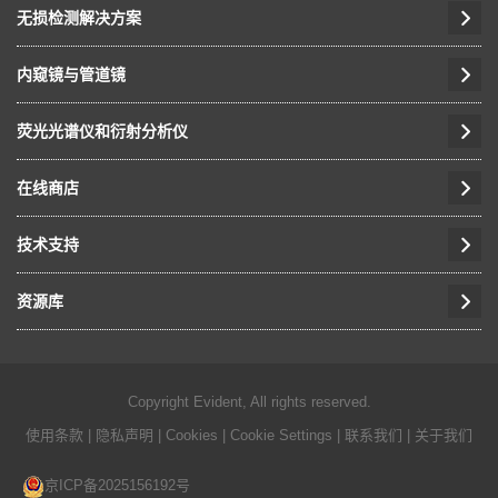
无损检测解决方案
内窥镜与管道镜
荧光光谱仪和衍射分析仪
在线商店
技术支持
资源库
Copyright Evident, All rights reserved.
使用条款
|
隐私声明
|
Cookies
|
Cookie Settings
|
联系我们
|
关于我们
京ICP备2025156192号