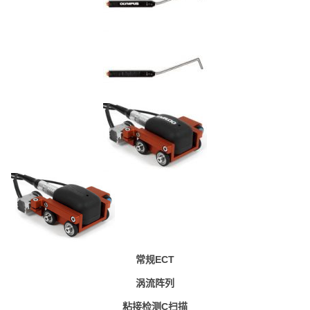
常规ECT
涡流阵列
粘接检测C扫描