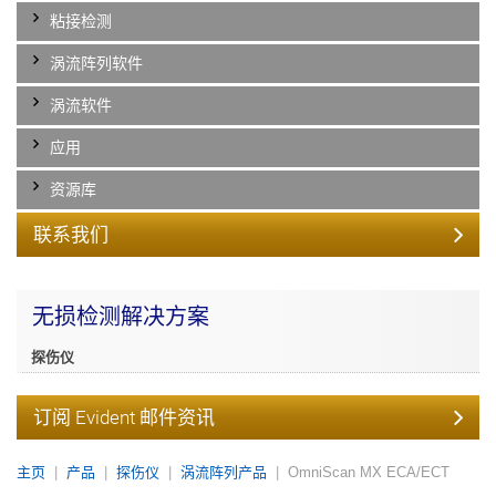
粘接检测
涡流阵列软件
涡流软件
应用
资源库
联系我们
无损检测解决方案
探伤仪
订阅 Evident 邮件资讯
主页
产品
探伤仪
涡流阵列产品
OmniScan MX ECA/ECT