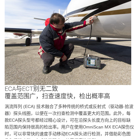
ECA与ECT别无二致
覆盖范围广，扫查速度快，检出概率高
涡流阵列 (ECA) 技术融合了多种传统的桥式或反射式（驱动器-拾波
器）探头线圈，以便在一次扫查检测中覆盖更大的范围。此外，每
款ECA探头型号都经过精心设计，可在沿探头长度方向上的目标缺
陷范围内保持很高的检出率。用户在使用OmniScan MX ECA探伤仪
时，可以非常快的速度手动移动ECA探头进行检测，并借助彩色图