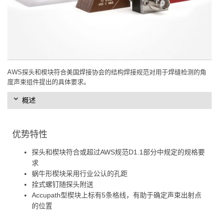
AWS探头和楔块符合美国焊接协会的结构焊接规范对用于焊缝检测的角
度声束组件提出的具体要求。
概述
优势特性
探头和楔块符合或超过AWS规范D1.1部分中规定的规格要
求
蜗牛形楔块采用行业公认的孔距
拴式螺钉随探头附送
Accupath型楔块上标有5条格线，有助于确定声束出射点
的位置