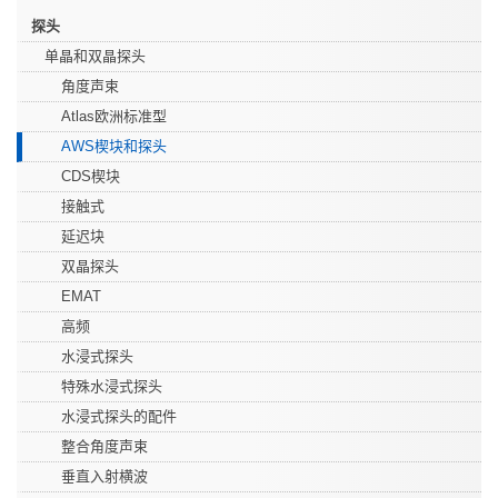
探头
单晶和双晶探头
角度声束
Atlas欧洲标准型
AWS楔块和探头
CDS楔块
接触式
延迟块
双晶探头
EMAT
高频
水浸式探头
特殊水浸式探头
水浸式探头的配件
整合角度声束
垂直入射横波