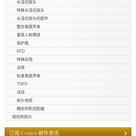
水浸式探头
特殊水浸式探头
水浸式探头的配件
整合角度声束
垂直入射横波
保护面
RTD
特殊应用
点焊
标准角度声束
TOFD
试块
探头电缆
耦合剂和适配器
相控阵探头
订阅 Evident 邮件资讯