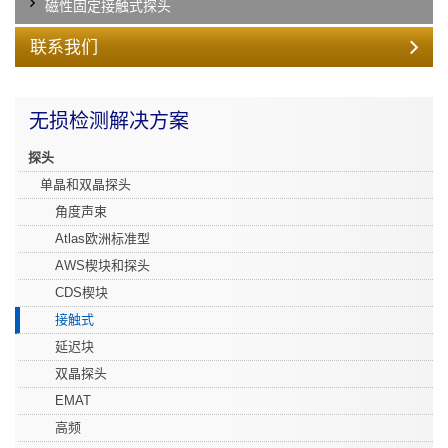
磁性固定接触式探头
联系我们
无损检测解决方案
探头
单晶和双晶探头
角度声束
Atlas欧洲标准型
AWS楔块和探头
CDS楔块
接触式
延迟块
双晶探头
EMAT
高频