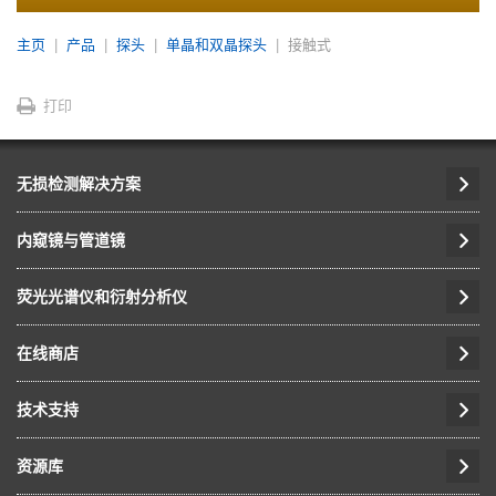
主页
产品
探头
单晶和双晶探头
接触式
打印
无损检测解决方案
内窥镜与管道镜
荧光光谱仪和衍射分析仪
在线商店
技术支持
资源库